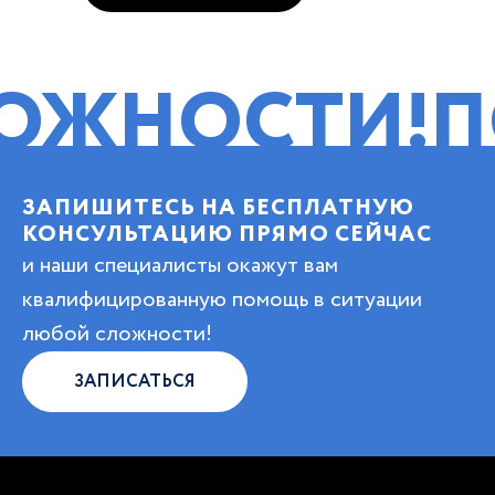
ОСТИ!
ПОМОЩ
ЗАПИШИТЕСЬ НА БЕСПЛАТНУЮ
КОНСУЛЬТАЦИЮ ПРЯМО СЕЙЧАС
и наши специалисты окажут вам
квалифицированную помощь в ситуации
любой сложности!
ЗАПИСАТЬСЯ