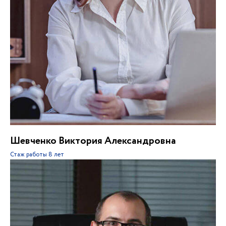
Шевченко Виктория Александровна
Стаж работы
8 лет