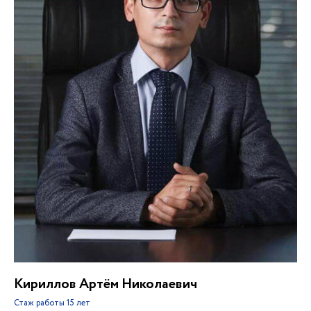
Кириллов Артём Николаевич
Стаж работы
15 лет