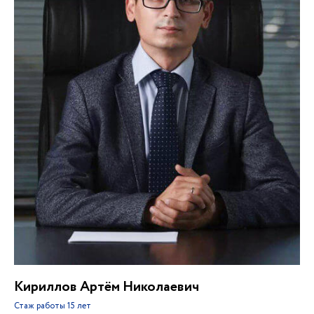
Кириллов Артём Николаевич
Стаж работы
15 лет