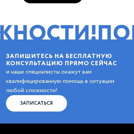
ТИ!
ПОМОЩЬ
ЗАПИШИТЕСЬ НА БЕСПЛАТНУЮ
КОНСУЛЬТАЦИЮ ПРЯМО СЕЙЧАС
и наши специалисты окажут вам
квалифицированную помощь в ситуации
любой сложности!
ЗАПИСАТЬСЯ