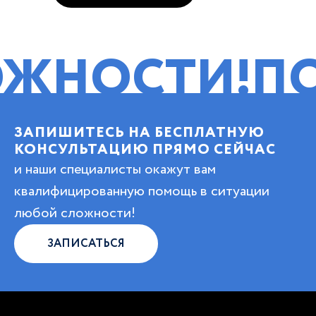
СТИ!
ПОМОЩ
ЗАПИШИТЕСЬ НА БЕСПЛАТНУЮ
КОНСУЛЬТАЦИЮ ПРЯМО СЕЙЧАС
и наши специалисты окажут вам
квалифицированную помощь в ситуации
любой сложности!
ЗАПИСАТЬСЯ