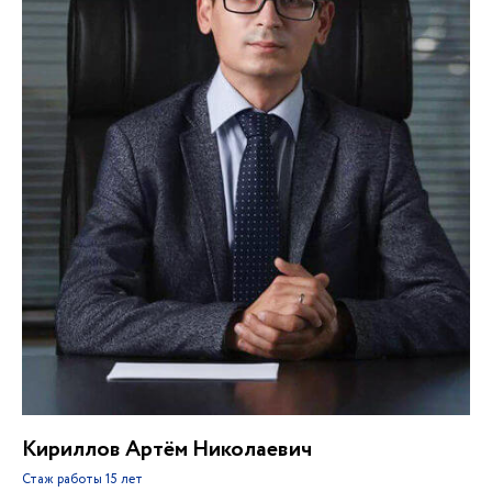
Кириллов Артём Николаевич
Стаж работы
15 лет