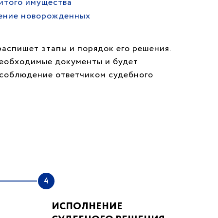
итого имущества
ение новорожденных
распишет этапы и порядок его решения.
необходимые документы и будет
т соблюдение ответчиком судебного
4
ИСПОЛНЕНИЕ