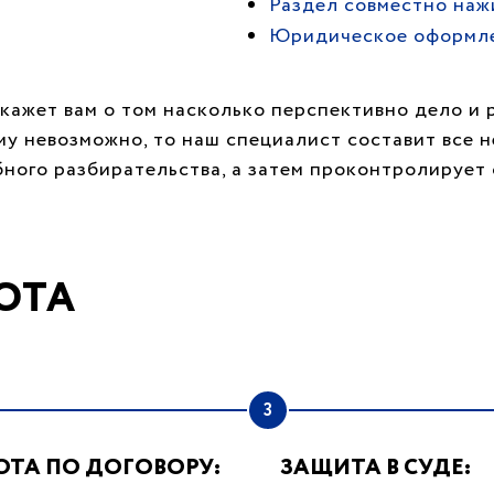
Раздел совместно наж
Юридическое оформл
кажет вам о том насколько перспективно дело и 
му невозможно, то наш специалист составит все 
бного разбирательства, а затем проконтролируе
ОТА
3
ОТА ПО ДОГОВОРУ:
ЗАЩИТА В СУДЕ: