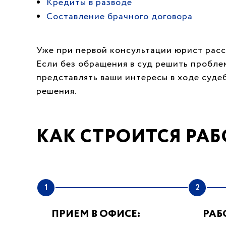
Кредиты в разводе
Составление брачного договора
Уже при первой консультации юрист расс
Если без обращения в суд решить пробле
представлять ваши интересы в ходе суде
решения.
КАК СТРОИТСЯ РАБ
1
2
ПРИЕМ В ОФИСЕ:
РАБ