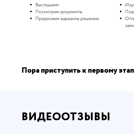
Выслушаем.
Изу
Посмотрим документы.
Под
Предложим варианты решения.
Отпр
заи
Пора приступить к первому этап
ВИДЕООТЗЫВЫ