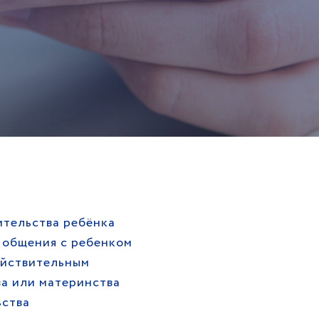
тельства ребёнка
 общения с ребенком
ействительным
а или материнства
ьства