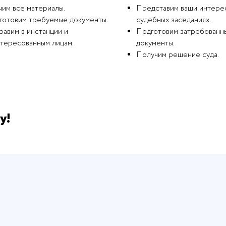
чим все материалы.
Представим ваши интере
готовим требуемые документы.
судебных заседаниях.
авим в инстанции и
Подготовим затребованн
нтересованным лицам.
документы.
Получим решение суда.
у!