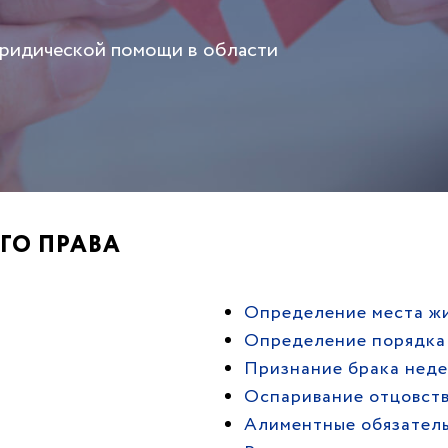
юридической помощи в области
ГО ПРАВА
Определение места жи
Определение порядка
Признание брака нед
Оспаривание отцовств
Алиментные обязател