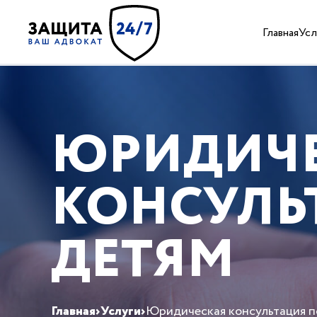
Главная
Усл
ЮРИДИЧ
КОНСУЛЬ
ДЕТЯМ
Главная
›
Услуги
›
Юридическая консультация п