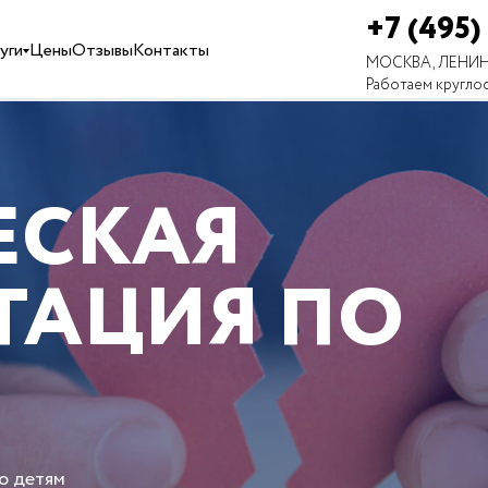
+7 (495)
уги
Цены
Отзывы
Контакты
МОСКВА, ЛЕНИН
Работаем кругло
ЕСКАЯ
ТАЦИЯ ПО
о детям