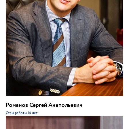
Романов Сергей Анатольевич
Стаж работы
14 лет