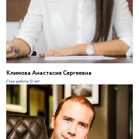
Климова Анастасия Сергеевна
Стаж работы
12 лет