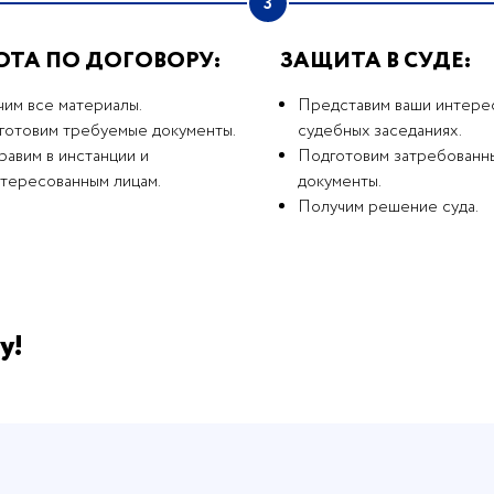
3
ОТА ПО ДОГОВОРУ:
ЗАЩИТА В СУДЕ:
чим все материалы.
Представим ваши интере
готовим требуемые документы.
судебных заседаниях.
авим в инстанции и
Подготовим затребованн
нтересованным лицам.
документы.
Получим решение суда.
у!