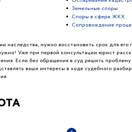
и
Оспаривание кадастр
Земельные споры
Споры в сфере ЖКХ
Cопровождение проце
и наследства, нужно восстановить срок для его 
 нужно! Уже при первой консультации юрист расс
шения. Если без обращения в суд решить проблему
ставлять ваши интересы в ходе судебного разбир
ия.
ОТА