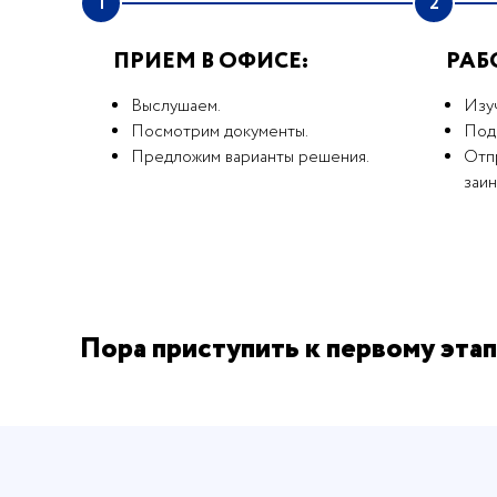
1
2
ПРИЕМ В ОФИСЕ:
РАБ
Выслушаем.
Изу
Посмотрим документы.
Под
Предложим варианты решения.
Отпр
заи
Пора приступить к первому этап