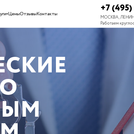
+7 (495)
уги
Цены
Отзывы
Контакты
МОСКВА, ЛЕНИН
Работаем кругло
ЕСКИЕ
ПО
НЫМ
АМ