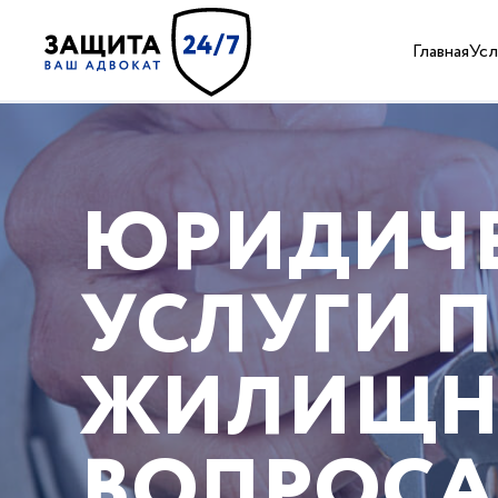
Главная
Усл
ЮРИДИЧ
УСЛУГИ 
ЖИЛИЩ
ВОПРОС