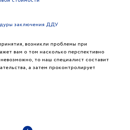
овой стоимости
дуры заключения ДДУ
принятия, возникли проблемы при
кажет вам о том насколько перспективно
 невозможно, то наш специалист составит
ательства, а затем проконтролирует