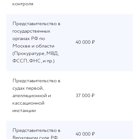
контроля
Представительство в
государственных
органах РФ по
40 000 ₽
Москве и области
(Прокуратуре, МВД,
ФССП, ФНС, и пр.)
Представительство в
судах первой,
апелляционной и
37 000 ₽
кассационной
инстанции
Представительство в
40 000 ₽
Верховном суде РФ