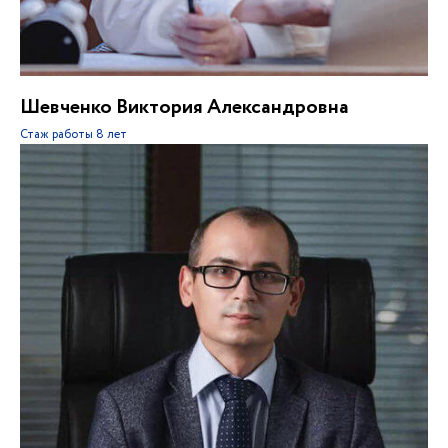
Шевченко Виктория Александровна
Стаж работы
8 лет