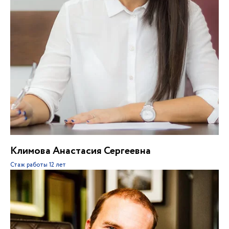
Климова Анастасия Сергеевна
Стаж работы
12 лет