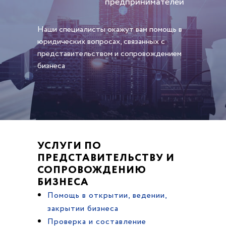
предпринимателей
Наши специалисты окажут вам помощь в
юридических вопросах, связанных с
представительством и сопровождением
бизнеса
УСЛУГИ ПО
ПРЕДСТАВИТЕЛЬСТВУ И
СОПРОВОЖДЕНИЮ
БИЗНЕСА
Помощь в открытии, ведении,
закрытии бизнеса
Проверка и составление