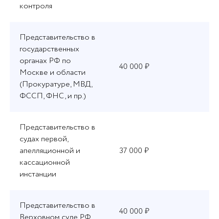
контроля
Представительство в
государственных
органах РФ по
40 000 ₽
Москве и области
(Прокуратуре, МВД,
ФССП, ФНС, и пр.)
Представительство в
судах первой,
апелляционной и
37 000 ₽
кассационной
инстанции
Представительство в
40 000 ₽
Верховном суде РФ