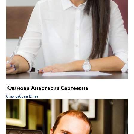
Климова Анастасия Сергеевна
Стаж работы
12 лет