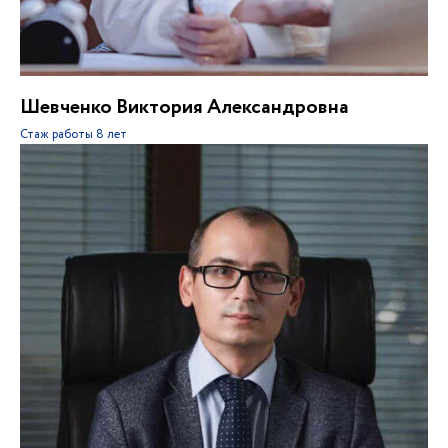
Шевченко Виктория Александровна
Стаж работы
8 лет