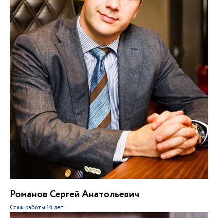
Романов Сергей Анатольевич
Стаж работы
14 лет