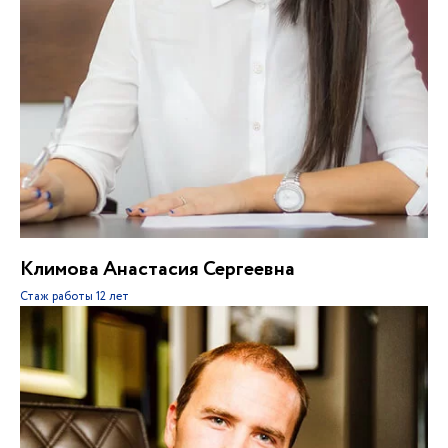
Климова Анастасия Сергеевна
Стаж работы
12 лет