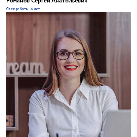
Романов Сергей Анатольевич
Стаж работы
14 лет