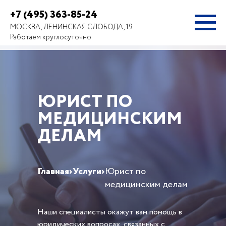
+7 (495) 363-85-24
МОСКВА, ЛЕНИНСКАЯ СЛОБОДА, 19
Работаем круглосуточно
ЮРИСТ ПО
МЕДИЦИНСКИМ
ДЕЛАМ
Главная
›
Услуги
›
Юрист по
медицинским делам
Наши специалисты окажут вам помощь в
юридических вопросах, связанных с