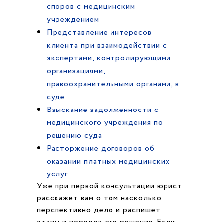
споров с медицинским
учреждением
Представление интересов
клиента при взаимодействии с
экспертами, контролирующими
организациями,
правоохранительными органами, в
суде
Взыскание задолженности с
медицинского учреждения по
решению суда
Расторжение договоров об
оказании платных медицинских
услуг
Уже при первой консультации юрист
расскажет вам о том насколько
перспективно дело и распишет
этапы и порядок его решения. Если