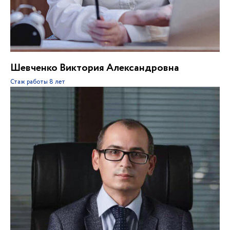
Шевченко Виктория Александровна
Стаж работы
8 лет