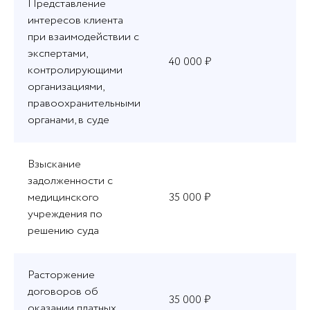
Представление
интересов клиента
при взаимодействии с
экспертами,
40 000 ₽
контролирующими
организациями,
правоохранительными
органами, в суде
Взыскание
задолженности с
медицинского
35 000 ₽
учреждения по
решению суда
Расторжение
договоров об
35 000 ₽
оказании платных