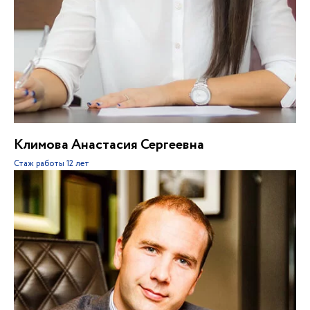
Климова Анастасия Сергеевна
Стаж работы
12 лет