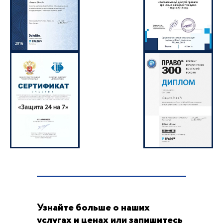
Узнайте больше о наших
услугах и ценах или запишитесь