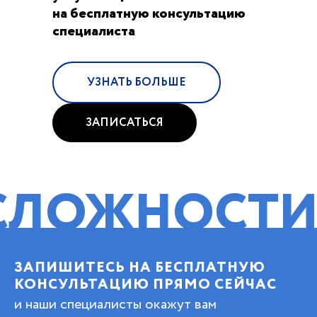
на бесплатную консультацию
специалиста
УЗНАТЬ БОЛЬШЕ
ЗАПИСАТЬСЯ
НОСТИ!
ПОМ
ЗАПИШИТЕСЬ НА БЕСПЛАТНУЮ
КОНСУЛЬТАЦИЮ ПРЯМО СЕЙЧАС
и наши специалисты окажут вам