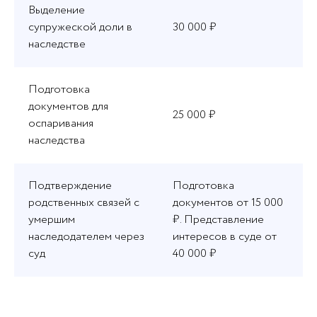
Выделение
супружеской доли в
30 000 ₽
наследстве
Подготовка
документов для
25 000 ₽
оспаривания
наследства
Подтверждение
Подготовка
родственных связей с
документов от 15 000
умершим
₽. Представление
наследодателем через
интересов в суде от
суд
40 000 ₽