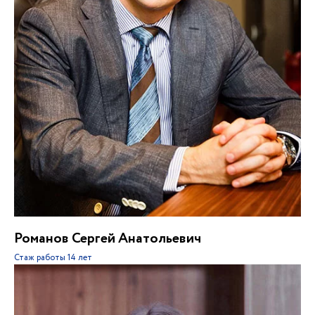
Романов Сергей Анатольевич
Стаж работы
14 лет