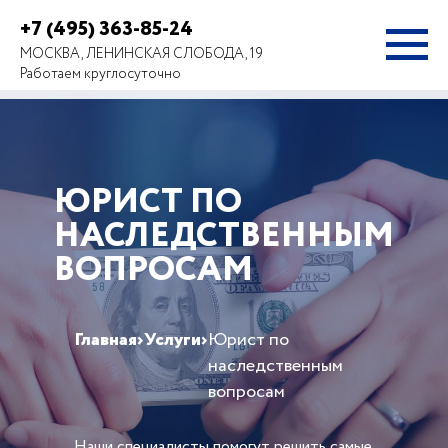
+7 (495) 363-85-24
МОСКВА, ЛЕНИНСКАЯ СЛОБОДА, 19
Работаем круглосуточно
ЮРИСТ ПО
НАСЛЕДСТВЕННЫМ
ВОПРОСАМ
Главная
›
Услуги
›
Юрист по
наследственным
вопросам
Наши специалисты помогут решить самые