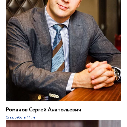
Романов Сергей Анатольевич
Стаж работы
14 лет