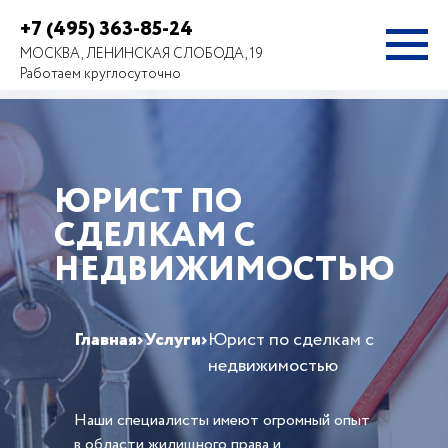
+7 (495) 363-85-24
МОСКВА, ЛЕНИНСКАЯ СЛОБОДА, 19
Работаем круглосуточно
ЮРИСТ ПО
СДЕЛКАМ С
НЕДВИЖИМОСТЬЮ
Главная
›
Услуги
›
Юрист по сделкам с
недвижимостью
Наши специалисты имеют огромный опыт
в области жилищного права и