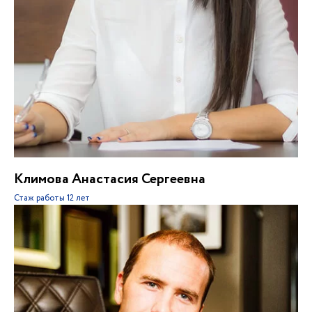
Климова Анастасия Сергеевна
Стаж работы
12 лет