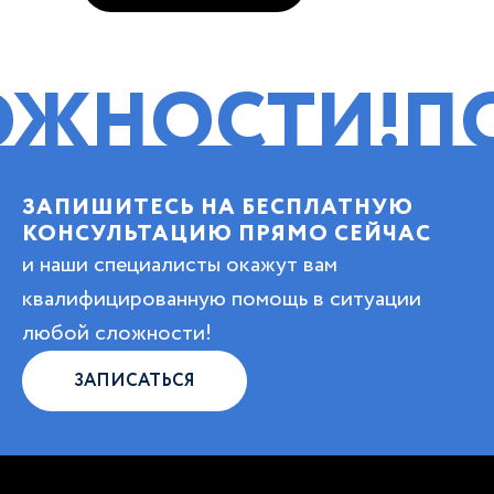
СТИ!
ПОМОЩ
ЗАПИШИТЕСЬ НА БЕСПЛАТНУЮ
КОНСУЛЬТАЦИЮ ПРЯМО СЕЙЧАС
и наши специалисты окажут вам
квалифицированную помощь в ситуации
любой сложности!
ЗАПИСАТЬСЯ