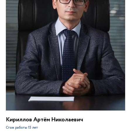
Кириллов Артём Николаевич
Стаж работы
15 лет