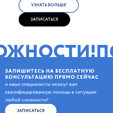
УЗНАТЬ БОЛЬШЕ
ЗАПИСАТЬСЯ
ОСТИ!
ПОМОЩ
ЗАПИШИТЕСЬ НА БЕСПЛАТНУЮ
КОНСУЛЬТАЦИЮ ПРЯМО СЕЙЧАС
и наши специалисты окажут вам
квалифицированную помощь в ситуации
любой сложности!
ЗАПИСАТЬСЯ