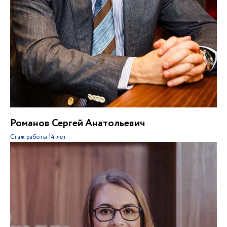
Романов Сергей Анатольевич
Стаж работы
14 лет