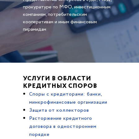
прокуратуре по МФО, инвестиционным
компаниям, потребительским
кооперативам и иным финансовым
пирамидам
УСЛУГИ В ОБЛАСТИ
КРЕДИТНЫХ СПОРОВ
Споры с кредиторами: банки,
минкрофинансовые организации
Защита от коллекторов
Расторжение кредитного
договора в одностороннем
порядке