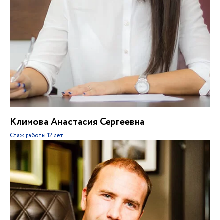
Климова Анастасия Сергеевна
Стаж работы
12 лет