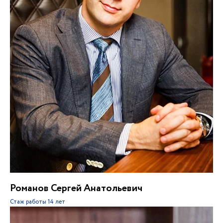
Романов Сергей Анатольевич
Стаж работы
14 лет