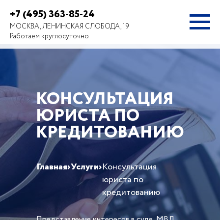
+7 (495) 363-85-24
МОСКВА, ЛЕНИНСКАЯ СЛОБОДА, 19
Работаем круглосуточно
КОНСУЛЬТАЦИЯ
ЮРИСТА ПО
КРЕДИТОВАНИЮ
Главная
›
Услуги
›
Консультация
юриста по
кредитованию
Представление интересов в суде, МВД,