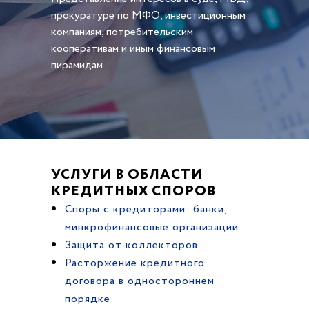
прокуратуре по МФО, инвестиционным
компаниям, потребительским
кооперативам и иным финансовым
пирамидам
УСЛУГИ В ОБЛАСТИ
КРЕДИТНЫХ СПОРОВ
Споры с кредиторами: банки,
минкрофинансовые организации
Защита от коллекторов
Расторжение кредитного
договора в одностороннем
порядке