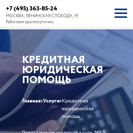
+7 (495) 363-85-24
МОСКВА, ЛЕНИНСКАЯ СЛОБОДА, 19
Работаем круглосуточно
КРЕДИТНАЯ
ЮРИДИЧЕСКАЯ
ПОМОЩЬ
Главная
›
Услуги
›
Кредитная
юридическая
помощь
Представление интересов в суде, МВД,