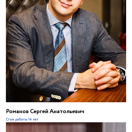
Романов Сергей Анатольевич
Стаж работы
14 лет