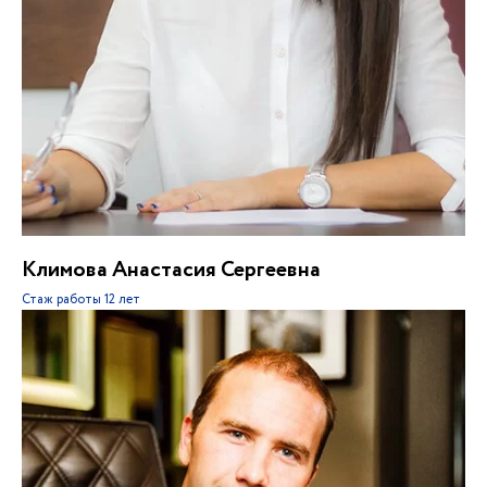
Климова Анастасия Сергеевна
Стаж работы
12 лет