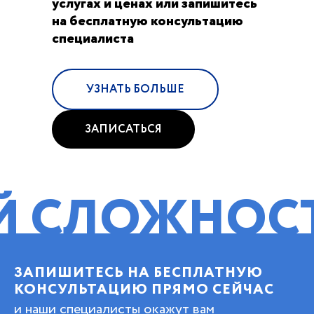
услугах и ценах или запишитесь
на бесплатную консультацию
специалиста
УЗНАТЬ БОЛЬШЕ
ЗАПИСАТЬСЯ
ОЖНОСТИ!
П
ЗАПИШИТЕСЬ НА БЕСПЛАТНУЮ
КОНСУЛЬТАЦИЮ ПРЯМО СЕЙЧАС
и наши специалисты окажут вам