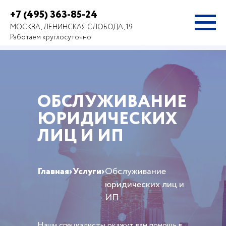
+7 (495) 363-85-24
МОСКВА, ЛЕНИНСКАЯ СЛОБОДА, 19
Работаем круглосуточно
ОБСЛУЖИВАНИЕ
ЮРИДИЧЕСКИХ
ЛИЦ И ИП
Главная
›
Услуги
›
Обслуживание
юридических лиц и
ИП
Наши специалисты окажут вам помощь в