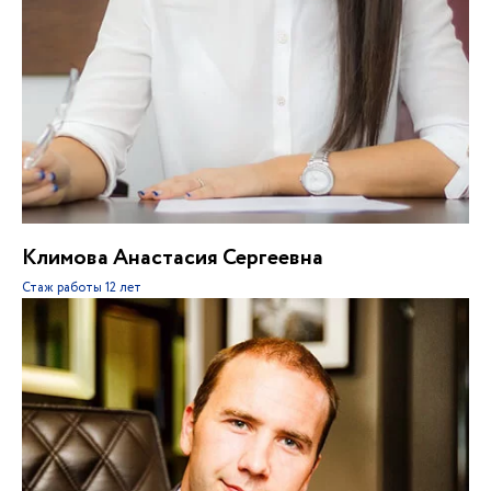
Климова Анастасия Сергеевна
Стаж работы
12 лет