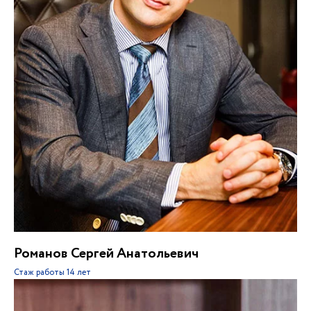
Романов Сергей Анатольевич
Стаж работы
14 лет