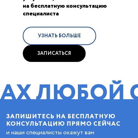
на бесплатную консультацию
специалиста
УЗНАТЬ БОЛЬШЕ
ЗАПИСАТЬСЯ
ЛЮБОЙ СЛОЖ
ЗАПИШИТЕСЬ НА БЕСПЛАТНУЮ
КОНСУЛЬТАЦИЮ ПРЯМО СЕЙЧАС
и наши специалисты окажут вам