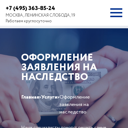
+7 (495) 363-85-24
МОСКВА, ЛЕНИНСКАЯ СЛОБОДА, 19
Работаем круглосуточно
ОФОРМЛЕНИЕ
ЗАЯВЛЕНИЯ НА
НАСЛЕДСТВО
Главная
›
Услуги
›
Оформление
заявления на
наследство
Наши специалисты помогут решить самые