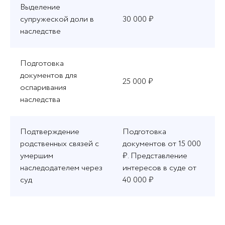
Выделение
супружеской доли в
30 000 ₽
наследстве
Подготовка
документов для
25 000 ₽
оспаривания
наследства
Подтверждение
Подготовка
родственных связей с
документов от 15 000
умершим
₽. Представление
наследодателем через
интересов в суде от
суд
40 000 ₽