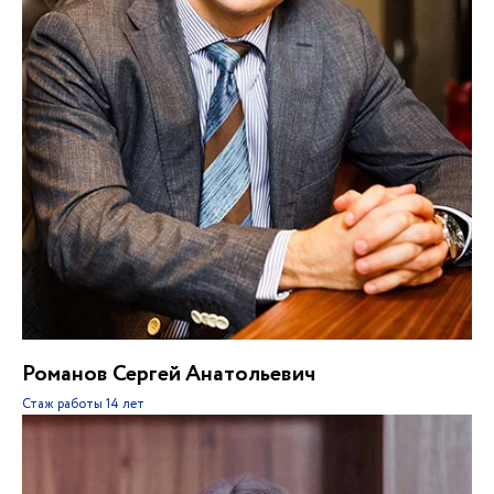
Романов Сергей Анатольевич
Стаж работы
14 лет