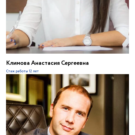
Климова Анастасия Сергеевна
Стаж работы
12 лет