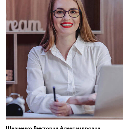
Шевченко Виктория Александровна