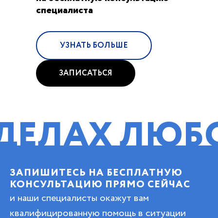
специалиста
УЗНАТЬ БОЛЬШЕ
ЗАПИСАТЬСЯ
АХ ЛЮБОЙ 
ЗАПИШИТЕСЬ НА БЕСПЛАТНУЮ
КОНСУЛЬТАЦИЮ ПРЯМО СЕЙЧАС
и наши специалисты окажут вам
квалифицированную помощь в ситуации