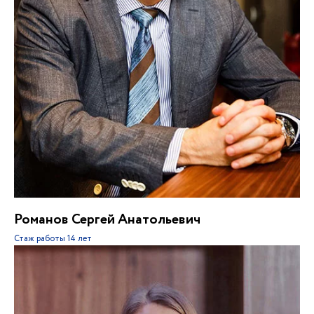
Романов Сергей Анатольевич
Стаж работы
14 лет