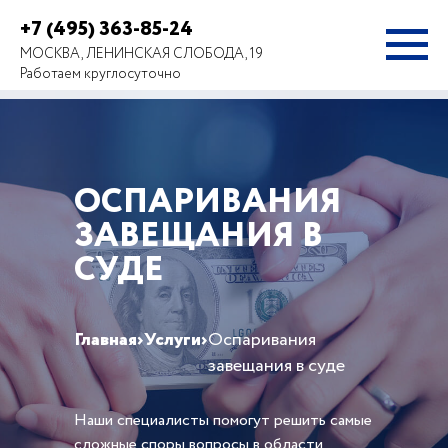
+7 (495) 363-85-24
МОСКВА, ЛЕНИНСКАЯ СЛОБОДА, 19
Работаем круглосуточно
ОСПАРИВАНИЯ
ЗАВЕЩАНИЯ В
СУДЕ
Главная
›
Услуги
›
Оспаривания
завещания в суде
Наши специалисты помогут решить самые
сложные споры вопросы в области