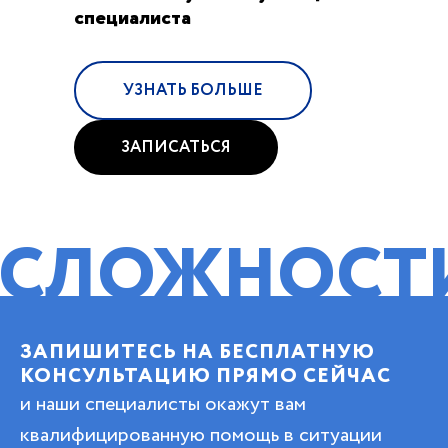
специалиста
УЗНАТЬ БОЛЬШЕ
ЗАПИСАТЬСЯ
ЖНОСТИ!
ПО
ЗАПИШИТЕСЬ НА БЕСПЛАТНУЮ
КОНСУЛЬТАЦИЮ ПРЯМО СЕЙЧАС
и наши специалисты окажут вам
квалифицированную помощь в ситуации