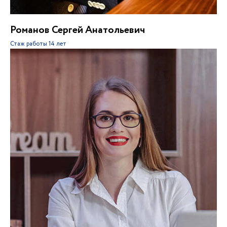
Романов Сергей Анатольевич
Стаж работы
14 лет