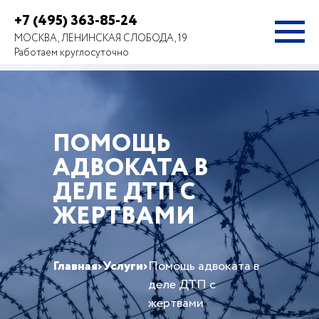
+7 (495) 363-85-24
МОСКВА, ЛЕНИНСКАЯ СЛОБОДА, 19
Работаем круглосуточно
ПОМОЩЬ
АДВОКАТА В
ДЕЛЕ ДТП С
ЖЕРТВАМИ
Главная
›
Услуги
›
Помощь адвоката в
деле ДТП с
жертвами