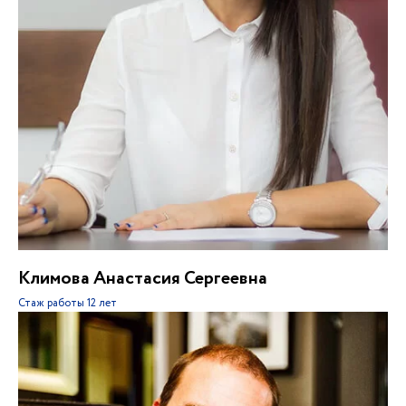
Климова Анастасия Сергеевна
Стаж работы
12 лет