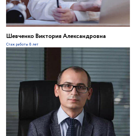
Шевченко Виктория Александровна
Стаж работы
8 лет