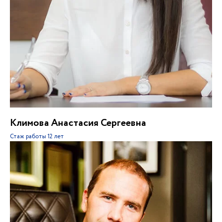
Климова Анастасия Сергеевна
Стаж работы
12 лет