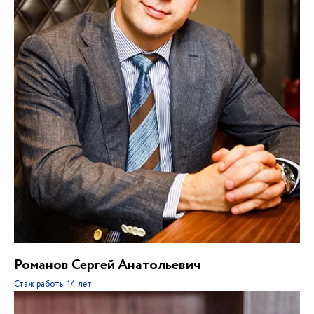
Романов Сергей Анатольевич
Стаж работы
14 лет