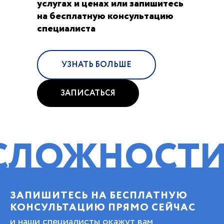
услугах и ценах или запишитесь
на бесплатную консультацию
специалиста
УЗНАТЬ БОЛЬШЕ
ЗАПИСАТЬСЯ
НОСТИ!
ПОМ
ЗАПИШИТЕСЬ НА БЕСПЛАТНУЮ
КОНСУЛЬТАЦИЮ ПРЯМО СЕЙЧАС
и наши специалисты окажут вам