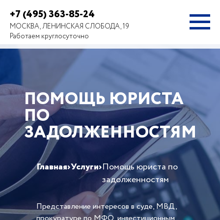
+7 (495) 363-85-24
МОСКВА, ЛЕНИНСКАЯ СЛОБОДА, 19
Работаем круглосуточно
ПОМОЩЬ ЮРИСТА
ПО
ЗАДОЛЖЕННОСТЯМ
Главная
›
Услуги
›
Помощь юриста по
задолженностям
Представление интересов в суде, МВД,
прокуратуре по МФО, инвестиционным