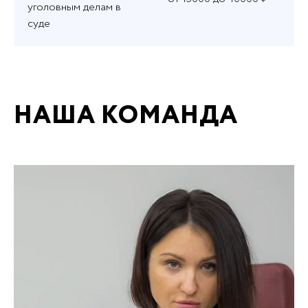
уголовным делам в
суде
НАША КОМАНДА