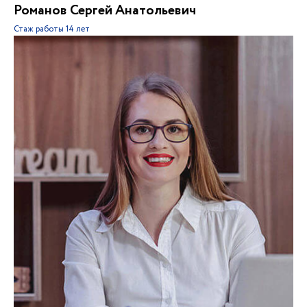
Романов Сергей Анатольевич
Стаж работы
14 лет