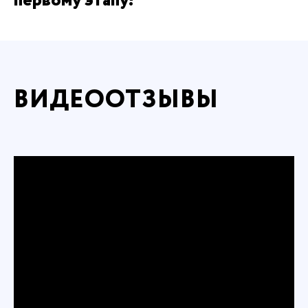
первому этапу!
ВИДЕООТЗЫВЫ