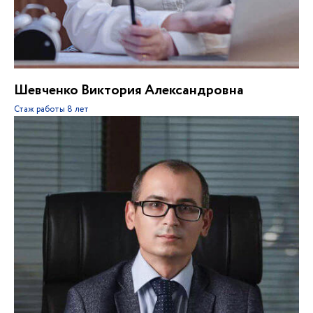
Шевченко Виктория Александровна
Стаж работы
8 лет