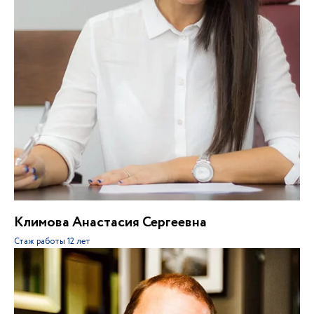
Климова Анастасия Сергеевна
Стаж работы
12 лет