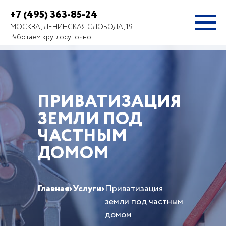
+7 (495) 363-85-24
МОСКВА, ЛЕНИНСКАЯ СЛОБОДА, 19
Работаем круглосуточно
ПРИВАТИЗАЦИЯ
ЗЕМЛИ ПОД
ЧАСТНЫМ
ДОМОМ
Главная
›
Услуги
›
Приватизация
земли под частным
домом