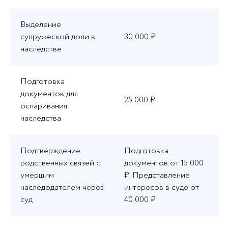
Выделение
супружеской доли в
30 000 ₽
наследстве
Подготовка
документов для
25 000 ₽
оспаривания
наследства
Подтверждение
Подготовка
родственных связей с
документов от 15 000
умершим
₽. Представление
наследодателем через
интересов в суде от
суд
40 000 ₽