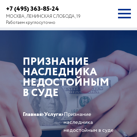
+7 (495) 363-85-24
МОСКВА, ЛЕНИНСКАЯ СЛОБОДА, 19
Работаем круглосуточно
ПРИЗНАНИЕ
НАСЛЕДНИКА
НЕДОСТОЙНЫМ
В СУДЕ
Главная
›
Услуги
›
Признание
наследника
недостойным в суде