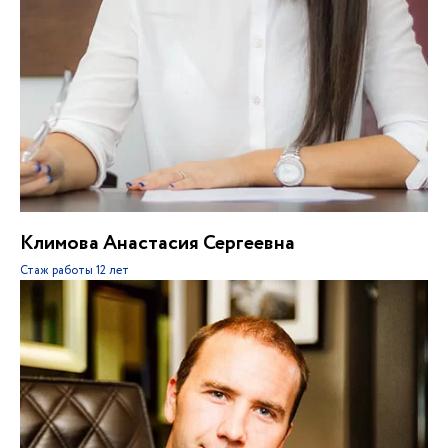
Климова Анастасия Сергеевна
Стаж работы
12 лет