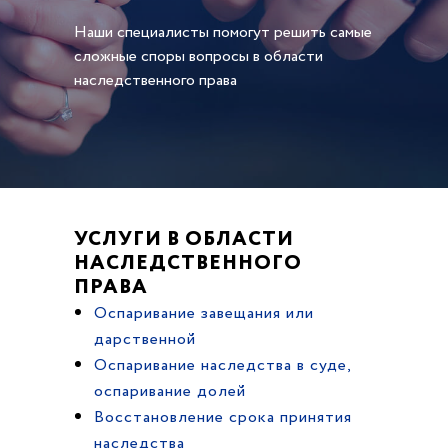
Наши специалисты помогут решить самые
сложные споры вопросы в области
наследственного права
УСЛУГИ В ОБЛАСТИ
НАСЛЕДСТВЕННОГО
ПРАВА
Оспаривание завещания или
дарственной
Оспаривание наследства в суде,
оспаривание долей
Восстановление срока принятия
наследства