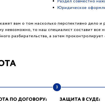
Раздел совместно наж
Юридическое оформл
кажет вам о том насколько перспективно дело и 
му невозможно, то наш специалист составит все 
бного разбирательства, а затем проконтролируе
ОТА
3
ОТА ПО ДОГОВОРУ:
ЗАЩИТА В СУДЕ: