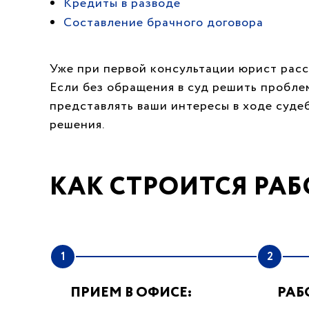
Кредиты в разводе
Составление брачного договора
Уже при первой консультации юрист расс
Если без обращения в суд решить пробле
представлять ваши интересы в ходе суде
решения.
КАК СТРОИТСЯ РАБ
1
2
ПРИЕМ В ОФИСЕ:
РАБ