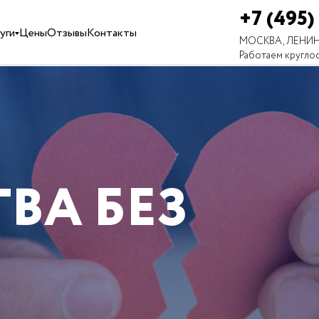
+7 (495)
уги
Цены
Отзывы
Контакты
МОСКВА, ЛЕНИН
Работаем кругло
ВА БЕЗ