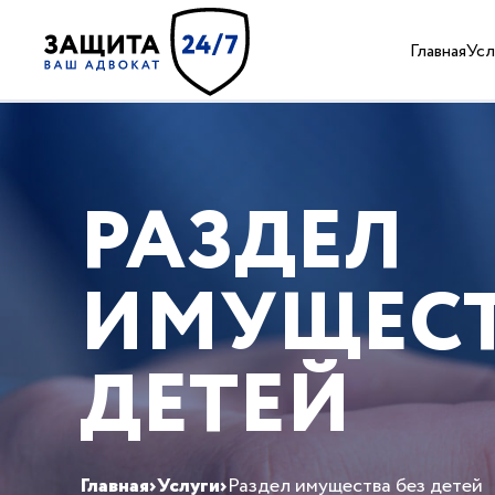
Главная
Усл
РАЗДЕЛ
ИМУЩЕСТ
ДЕТЕЙ
Главная
›
Услуги
›
Раздел имущества без детей