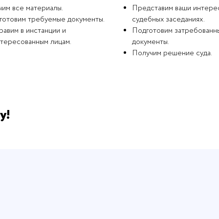
чим все материалы.
Представим ваши интере
готовим требуемые документы.
судебных заседаниях.
авим в инстанции и
Подготовим затребованн
нтересованным лицам.
документы.
Получим решение суда.
у!