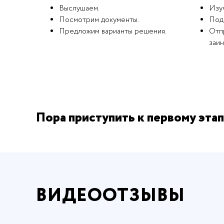
Выслушаем.
Изу
Посмотрим документы.
Под
Предложим варианты решения.
Отпр
заи
Пора приступить к первому этап
ВИДЕООТЗЫВЫ