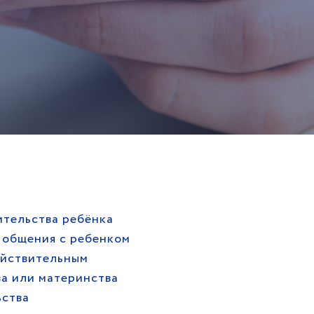
тельства ребёнка
 общения с ребенком
ействительным
а или материнства
ьства