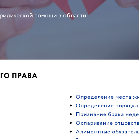
юридической помощи в области
ГО ПРАВА
Определение места жи
Определение порядка
Признание брака нед
Оспаривание отцовств
Алиментные обязател