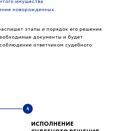
итого имущества
ение новорожденных
распишет этапы и порядок его решения.
необходимые документы и будет
т соблюдение ответчиком судебного
4
ИСПОЛНЕНИЕ