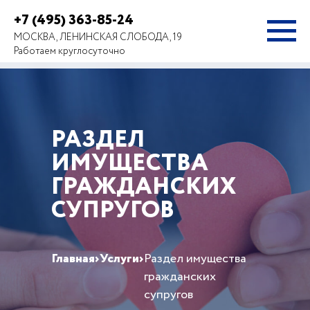
+7 (495) 363-85-24
МОСКВА, ЛЕНИНСКАЯ СЛОБОДА, 19
Работаем круглосуточно
РАЗДЕЛ
ИМУЩЕСТВА
ГРАЖДАНСКИХ
СУПРУГОВ
Главная
›
Услуги
›
Раздел имущества
гражданских
супругов