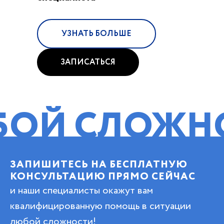
УЗНАТЬ БОЛЬШЕ
ЗАПИСАТЬСЯ
СЛОЖНОСТИ
ЗАПИШИТЕСЬ НА БЕСПЛАТНУЮ
КОНСУЛЬТАЦИЮ ПРЯМО СЕЙЧАС
и наши специалисты окажут вам
квалифицированную помощь в ситуации
любой сложности!