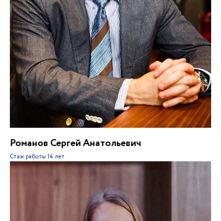
Романов Сергей Анатольевич
Стаж работы
14 лет