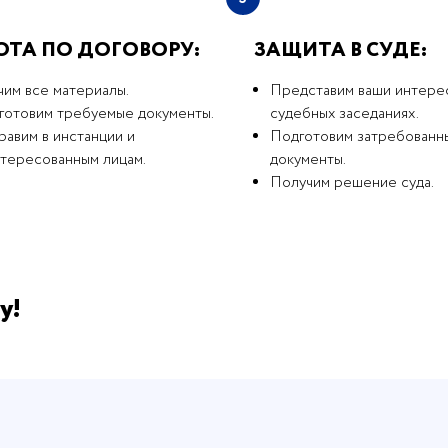
ОТА ПО ДОГОВОРУ:
ЗАЩИТА В СУДЕ:
чим все материалы.
Представим ваши интере
готовим требуемые документы.
судебных заседаниях.
авим в инстанции и
Подготовим затребованн
нтересованным лицам.
документы.
Получим решение суда.
у!