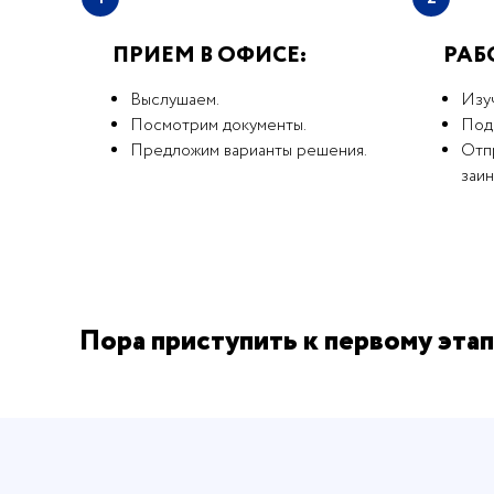
ПРИЕМ В ОФИСЕ:
РАБ
Выслушаем.
Изу
Посмотрим документы.
Под
Предложим варианты решения.
Отпр
заи
Пора приступить к первому этап