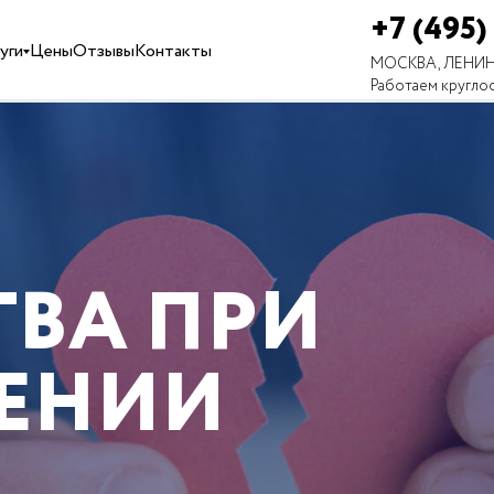
+7 (495)
уги
Цены
Отзывы
Контакты
МОСКВА, ЛЕНИН
Работаем кругло
ВА ПРИ
ЕНИИ