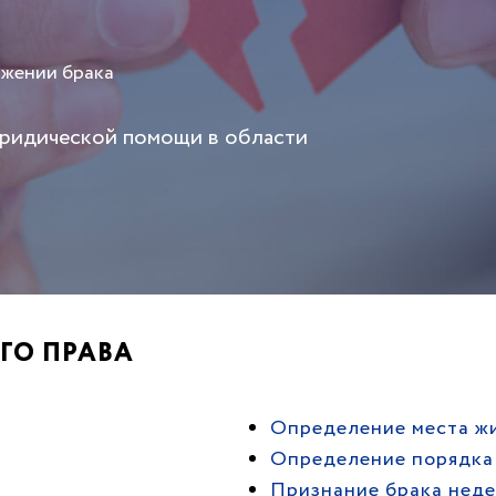
ржении брака
юридической помощи в области
ГО ПРАВА
Определение места жи
Определение порядка
Признание брака нед