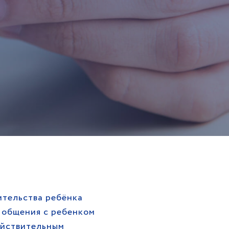
тельства ребёнка
 общения с ребенком
ействительным