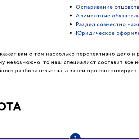
Оспаривание отцовств
Алиментные обязател
Раздел совместно наж
Юридическое оформл
кажет вам о том насколько перспективно дело и 
му невозможно, то наш специалист составит все 
бного разбирательства, а затем проконтролируе
ОТА
3