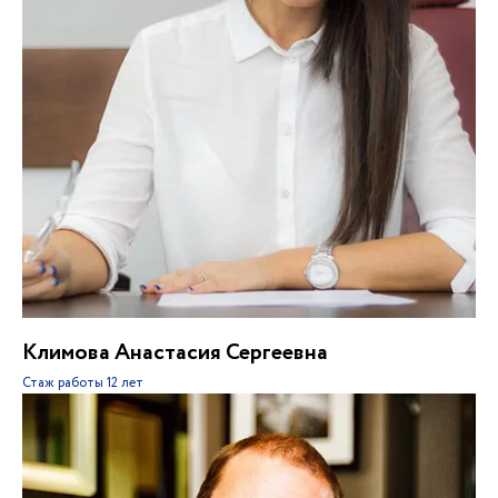
Климова Анастасия Сергеевна
Стаж работы
12 лет