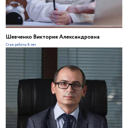
Шевченко Виктория Александровна
Стаж работы
8 лет