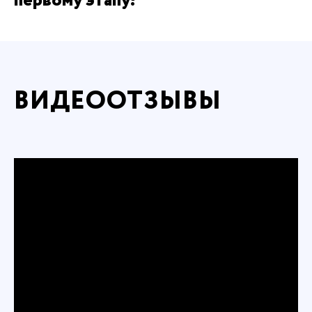
первому этапу!
ВИДЕООТЗЫВЫ