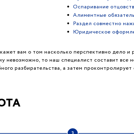
Оспаривание отцовств
Алиментные обязател
Раздел совместно наж
Юридическое оформл
кажет вам о том насколько перспективно дело и 
му невозможно, то наш специалист составит все 
бного разбирательства, а затем проконтролируе
ОТА
3