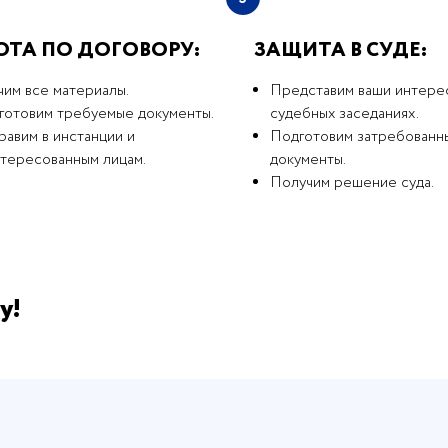
ОТА ПО ДОГОВОРУ:
ЗАЩИТА В СУДЕ:
чим все материалы.
Представим ваши интере
готовим требуемые документы.
судебных заседаниях.
авим в инстанции и
Подготовим затребованн
нтересованным лицам.
документы.
Получим решение суда.
у!