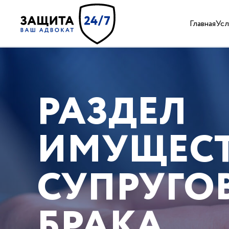
Главная
Усл
РАЗДЕЛ
ИМУЩЕС
СУПРУГОВ
БРАКА