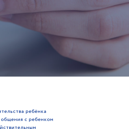
тельства ребёнка
 общения с ребенком
ействительным