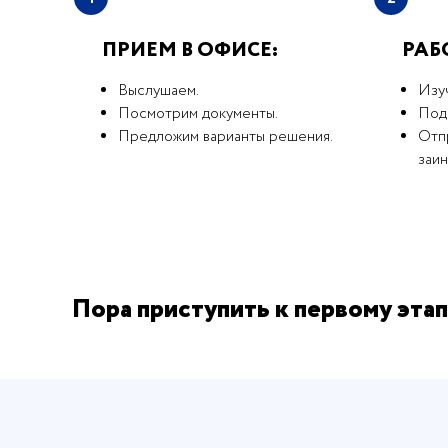
ПРИЕМ В ОФИСЕ:
РАБ
Выслушаем.
Изу
Посмотрим документы.
Под
Предложим варианты решения.
Отпр
заи
Пора приступить к первому этап