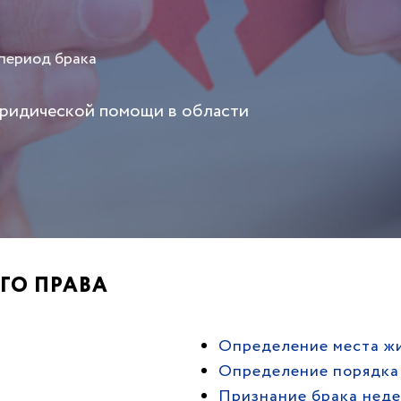
 период брака
юридической помощи в области
ГО ПРАВА
Определение места жи
Определение порядка
Признание брака нед