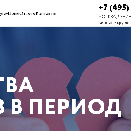
+7 (495)
уги
Цены
Отзывы
Контакты
МОСКВА, ЛЕНИН
Работаем кругло
ТВА
 В ПЕРИОД