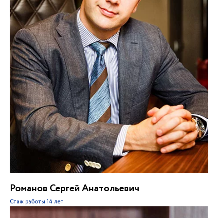
Романов Сергей Анатольевич
Стаж работы
14 лет