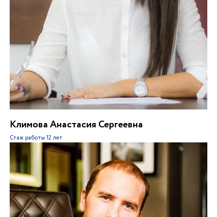
Климова Анастасия Сергеевна
Стаж работы
12 лет