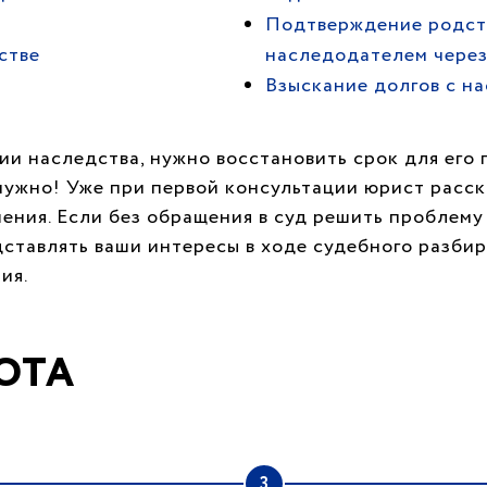
Подтверждение родст
стве
наследодателем через
Взыскание долгов с н
и наследства, нужно восстановить срок для его 
 нужно! Уже при первой консультации юрист расс
шения. Если без обращения в суд решить проблему
ставлять ваши интересы в ходе судебного разбир
ия.
ОТА
3