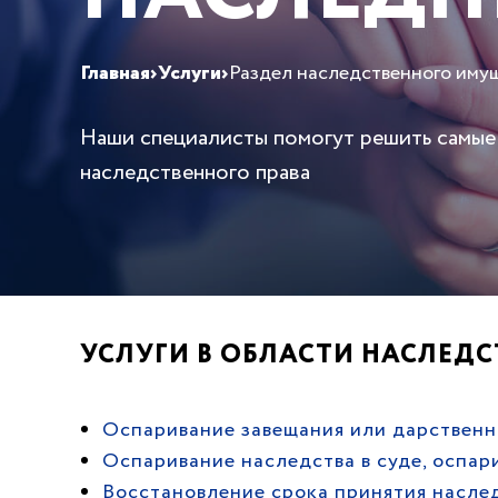
Главная
›
Услуги
›
Раздел наследственного иму
Наши специалисты помогут решить самые
наследственного права
УСЛУГИ В ОБЛАСТИ НАСЛЕДС
Оспаривание завещания или дарствен
Оспаривание наследства в суде, оспар
Восстановление срока принятия насле