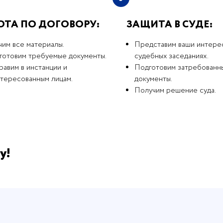
ОТА ПО ДОГОВОРУ:
ЗАЩИТА В СУДЕ:
чим все материалы.
Представим ваши интере
готовим требуемые документы.
судебных заседаниях.
авим в инстанции и
Подготовим затребованн
нтересованным лицам.
документы.
Получим решение суда.
у!