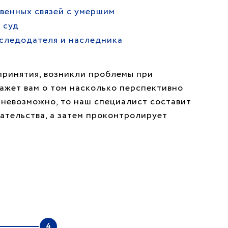
венных связей с умершим
 суд
аследодателя и наследника
принятия, возникли проблемы при
кажет вам о том насколько перспективно
 невозможно, то наш специалист составит
ательства, а затем проконтролирует
4