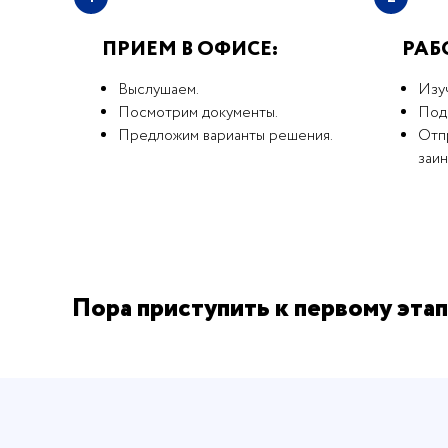
ПРИЕМ В ОФИСЕ:
РАБ
Выслушаем.
Изу
Посмотрим документы.
Под
Предложим варианты решения.
Отпр
заи
Пора приступить к первому этап