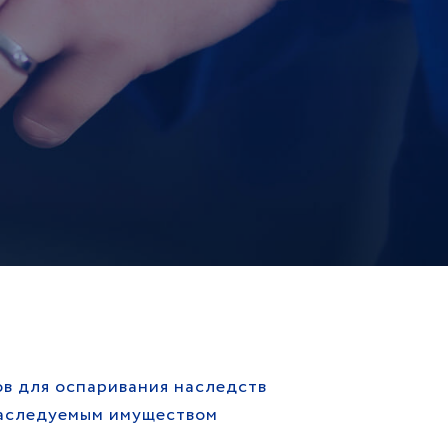
в для оспаривания наследств
наследуемым имуществом