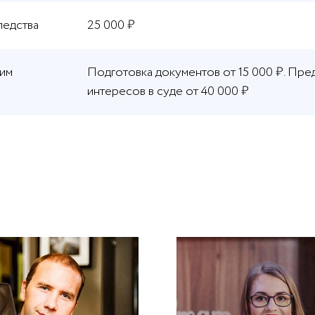
ледства
25 000 ₽
шим
Подготовка документов от 15 000 ₽. Пре
интересов в суде от 40 000 ₽