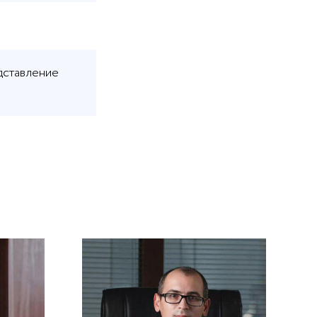
дставление