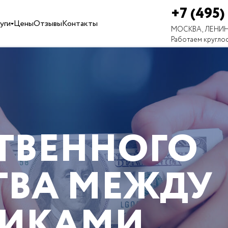
+7 (495)
уги
Цены
Отзывы
Контакты
МОСКВА, ЛЕНИН
Работаем кругло
ТВЕННОГО
ВА МЕЖДУ
НИКАМИ