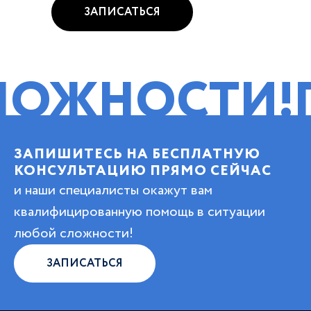
ЗАПИСАТЬСЯ
НОСТИ!
ПОМО
ЗАПИШИТЕСЬ НА БЕСПЛАТНУЮ
КОНСУЛЬТАЦИЮ ПРЯМО СЕЙЧАС
и наши специалисты окажут вам
квалифицированную помощь в ситуации
любой сложности!
ЗАПИСАТЬСЯ