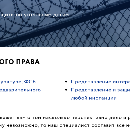
ащиты по уголовным делам
ОГО ПРАВА
куратуре, ФСБ
Представление интере
редварительного
Представление и защи
любой инстанции
кажет вам о том насколько перспективно дело и 
му невозможно, то наш специалист составит все 