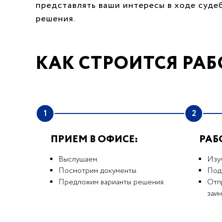
представлять ваши интересы в ходе суде
решения.
КАК СТРОИТСЯ РАБ
1
2
ПРИЕМ В ОФИСЕ:
РАБ
Выслушаем.
Изу
Посмотрим документы.
Под
Предложим варианты решения.
Отпр
заи