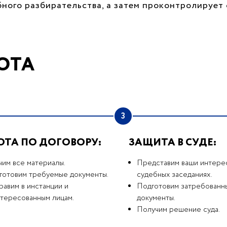
бного разбирательства, а затем проконтролируе
ОТА
3
ОТА ПО ДОГОВОРУ:
ЗАЩИТА В СУДЕ:
чим все материалы.
Представим ваши интере
готовим требуемые документы.
судебных заседаниях.
авим в инстанции и
Подготовим затребованн
нтересованным лицам.
документы.
Получим решение суда.