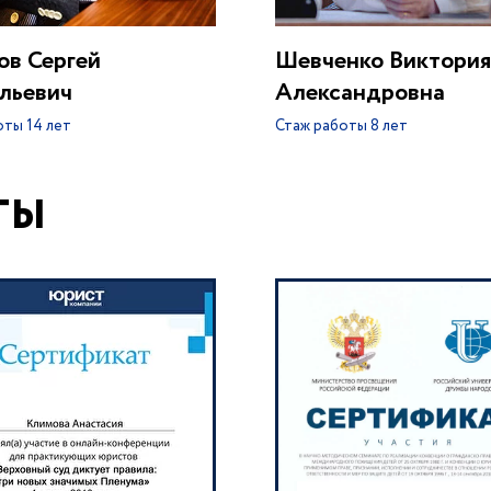
ов Сергей
Шевченко Виктория
льевич
Александровна
оты
14 лет
Стаж работы
8 лет
ТЫ