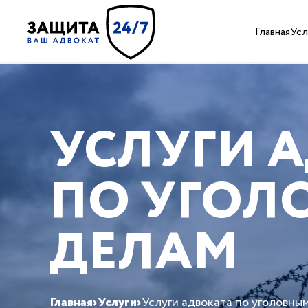
Главная
Усл
УСЛУГИ 
ПО УГОЛ
ДЕЛАМ
Главная
›
Услуги
›
Услуги адвоката по уголовны