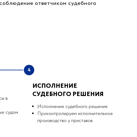
т соблюдение ответчиком судебного
4
ИСПОЛНЕНИЕ
СУДЕБНОГО РЕШЕНИЯ
сы в
Исполнение судебного решения.
ые судом
Проконтролируем исполнительное
производство у приставов.