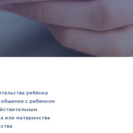
тельства ребёнка
 общения с ребенком
ействительным
а или материнства
ьства