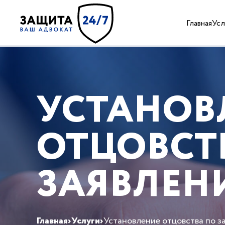
Главная
Усл
УСТАНОВ
ОТЦОВСТ
ЗАЯВЛЕН
Главная
›
Услуги
›
Установление отцовства по з