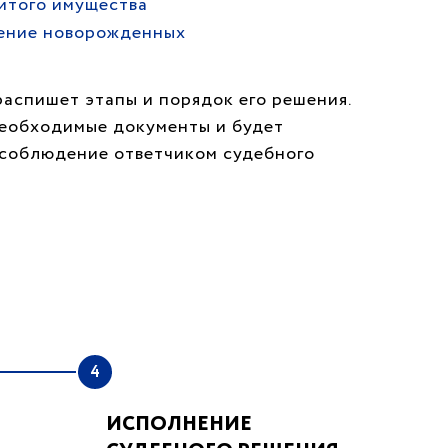
итого имущества
ение новорожденных
распишет этапы и порядок его решения.
необходимые документы и будет
т соблюдение ответчиком судебного
4
ИСПОЛНЕНИЕ