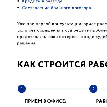
Кредиты в разводе
Составление брачного договора
Уже при первой консультации юрист расс
Если без обращения в суд решить пробле
представлять ваши интересы в ходе суде
решения.
КАК СТРОИТСЯ РАБ
1
2
ПРИЕМ В ОФИСЕ:
РАБ