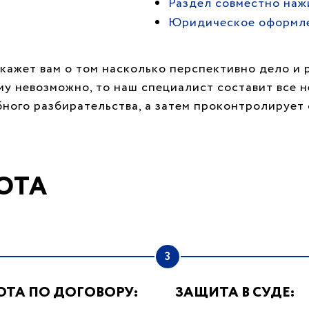
Раздел совместно наж
Юридическое оформл
кажет вам о том насколько перспективно дело и 
му невозможно, то наш специалист составит все 
бного разбирательства, а затем проконтролируе
ОТА
3
ОТА ПО ДОГОВОРУ:
ЗАЩИТА В СУДЕ: