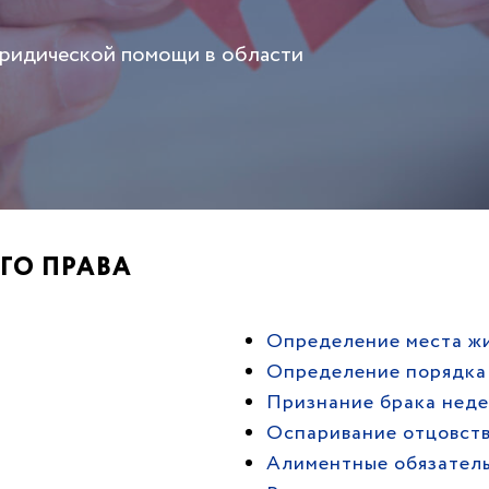
юридической помощи в области
ГО ПРАВА
Определение места жи
Определение порядка
Признание брака нед
Оспаривание отцовств
Алиментные обязател