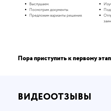
Выслушаем.
Изу
Посмотрим документы.
Под
Предложим варианты решения.
Отпр
заи
Пора приступить к первому этап
ВИДЕООТЗЫВЫ