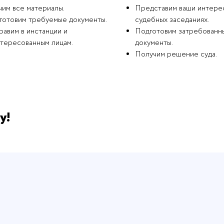
чим все материалы.
Представим ваши интере
готовим требуемые документы.
судебных заседаниях.
авим в инстанции и
Подготовим затребованн
нтересованным лицам.
документы.
Получим решение суда.
у!