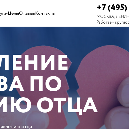
+7 (495)
уги
Цены
Отзывы
Контакты
МОСКВА, ЛЕНИН
Работаем кругло
ЛЕНИЕ
ВА ПО
ИЮ ОТЦА
аявлению отца