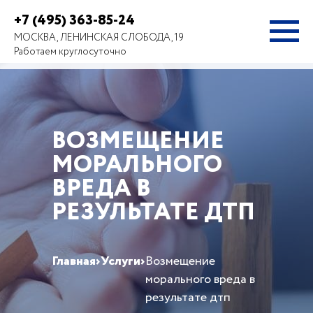
+7 (495) 363-85-24
МОСКВА, ЛЕНИНСКАЯ СЛОБОДА, 19
Работаем круглосуточно
ВОЗМЕЩЕНИЕ
МОРАЛЬНОГО
ВРЕДА В
РЕЗУЛЬТАТЕ ДТП
Главная
›
Услуги
›
Возмещение
морального вреда в
результате дтп