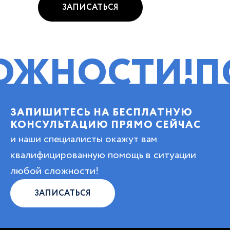
ЗАПИСАТЬСЯ
СТИ!
ПОМОЩ
ЗАПИШИТЕСЬ НА БЕСПЛАТНУЮ
КОНСУЛЬТАЦИЮ ПРЯМО СЕЙЧАС
и наши специалисты окажут вам
квалифицированную помощь в ситуации
любой сложности!
ЗАПИСАТЬСЯ