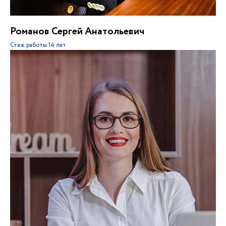
Романов Сергей Анатольевич
Стаж работы
14 лет