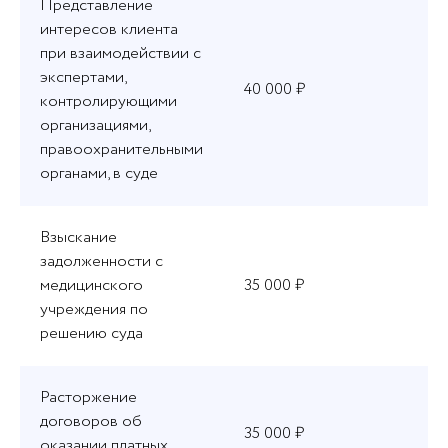
Представление
интересов клиента
при взаимодействии с
экспертами,
40 000 ₽
контролирующими
организациями,
правоохранительными
органами, в суде
Взыскание
задолженности с
медицинского
35 000 ₽
учреждения по
решению суда
Расторжение
договоров об
35 000 ₽
оказании платных