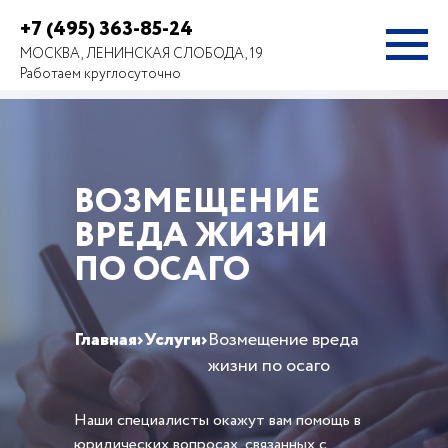
+7 (495) 363-85-24
МОСКВА, ЛЕНИНСКАЯ СЛОБОДА, 19
Работаем круглосуточно
ВОЗМЕЩЕНИЕ
ВРЕДА ЖИЗНИ
ПО ОСАГО
Главная
›
Услуги
›
Возмещение вреда
жизни по осаго
Наши специалисты окажут вам помощь в
юридических вопросах, связанных с