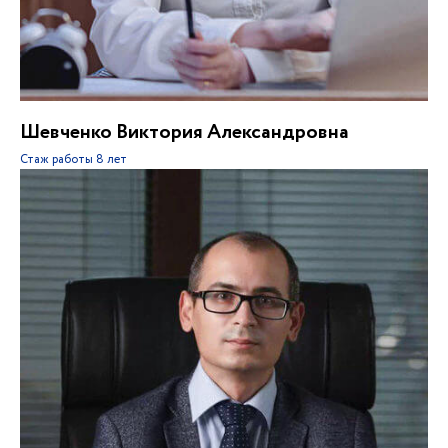
Шевченко Виктория Александровна
Стаж работы
8 лет