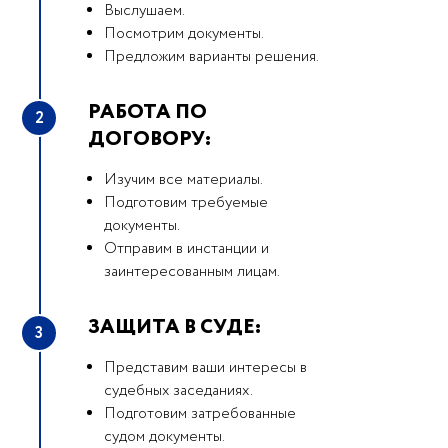
Выслушаем.
Посмотрим документы.
Предложим варианты решения.
РАБОТА ПО
2
ДОГОВОРУ:
Изучим все материалы.
Подготовим требуемые
документы.
Отправим в инстанции и
заинтересованным лицам.
ЗАЩИТА В СУДЕ:
3
Представим ваши интересы в
судебных заседаниях.
Подготовим затребованные
судом документы.