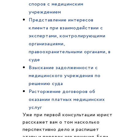
споров с медицинским
учреждением
Представление интересов
клиента при взаимодействии с
экспертами, контролирующими
организациями,
правоохранительными органами, в
суде
Взыскание задолженности с
медицинского учреждения по
решению суда
Расторжение договоров об
оказании платных медицинских
услуг
Уже при первой консультации юрист
расскажет вам о том насколько
перспективно дело и распишет
этапы и порядок его решения. Если