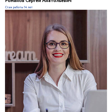
Романов Сергей Анатольевич
Стаж работы
14 лет