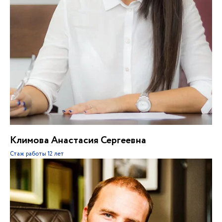
Климова Анастасия Сергеевна
Стаж работы
12 лет