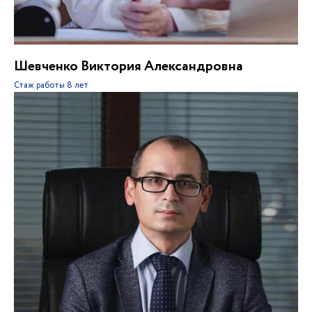
Шевченко Виктория Александровна
Стаж работы
8 лет