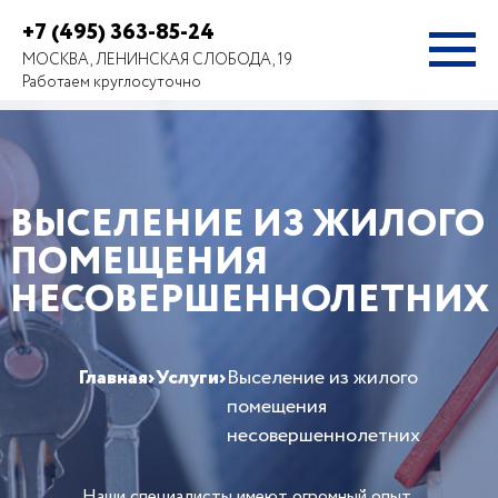
+7 (495) 363-85-24
МОСКВА, ЛЕНИНСКАЯ СЛОБОДА, 19
Работаем круглосуточно
ВЫСЕЛЕНИЕ ИЗ ЖИЛОГО
ПОМЕЩЕНИЯ
НЕСОВЕРШЕННОЛЕТНИХ
Главная
›
Услуги
›
Выселение из жилого
помещения
несовершеннолетних
Наши специалисты имеют огромный опыт