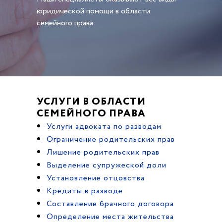
юридической помощи в области
семейного права
УСЛУГИ В ОБЛАСТИ
СЕМЕЙНОГО ПРАВА
Услуги адвоката по разводам
Ограничение родительских прав
Лишение родительских прав
Выделение супружеской доли
Установление отцовства
Кредиты в разводе
Составление брачного договора
Определение места жительства