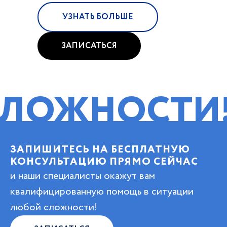
УЗНАТЬ БОЛЬШЕ
ЗАПИСАТЬСЯ
НОСТИ!
ПОМ
ЗАПИШИТЕСЬ НА БЕСПЛАТНУЮ
КОНСУЛЬТАЦИЮ ПРЯМО СЕЙЧАС
и наши специалисты окажут вам
квалифицированную помощь в ситуации
любой сложности!