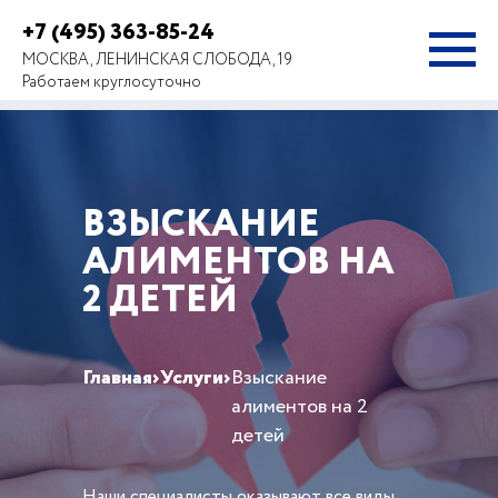
+7 (495) 363-85-24
МОСКВА, ЛЕНИНСКАЯ СЛОБОДА, 19
Работаем круглосуточно
ВЗЫСКАНИЕ
АЛИМЕНТОВ НА
2 ДЕТЕЙ
Главная
›
Услуги
›
Взыскание
алиментов на 2
детей
Наши специалисты оказывают все виды