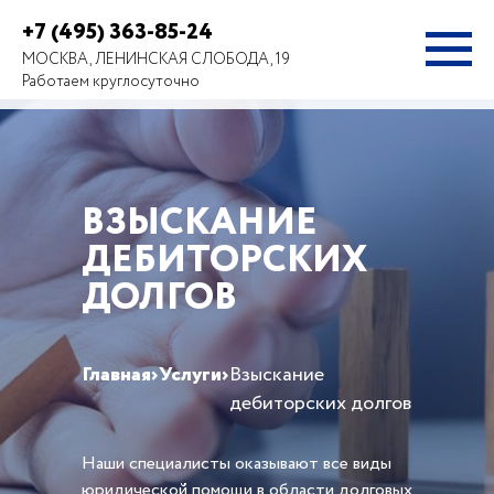
+7 (495) 363-85-24
МОСКВА, ЛЕНИНСКАЯ СЛОБОДА, 19
Работаем круглосуточно
ВЗЫСКАНИЕ
ДЕБИТОРСКИХ
ДОЛГОВ
Главная
›
Услуги
›
Взыскание
дебиторских долгов
Наши специалисты оказывают все виды
юридической помощи в области долговых