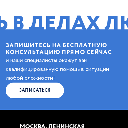
ЕЛАХ ЛЮБО
ЗАПИШИТЕСЬ НА БЕСПЛАТНУЮ
КОНСУЛЬТАЦИЮ ПРЯМО СЕЙЧАС
и наши специалисты окажут вам
квалифицированную помощь в ситуации
любой сложности!
ЗАПИСАТЬСЯ
МОСКВА, ЛЕНИНСКАЯ