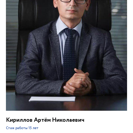
Кириллов Артём Николаевич
Стаж работы
15 лет