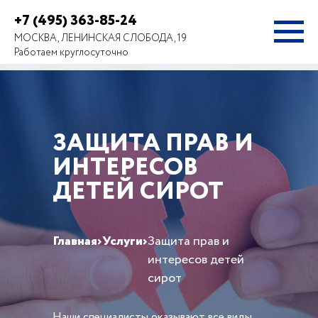
+7 (495) 363-85-24
МОСКВА, ЛЕНИНСКАЯ СЛОБОДА, 19
Работаем круглосуточно
ЗАЩИТА ПРАВ И
ИНТЕРЕСОВ
ДЕТЕЙ СИРОТ
Главная
›
Услуги
›
Защита прав и
интересов детей
сирот
Наши специалисты оказывают все виды