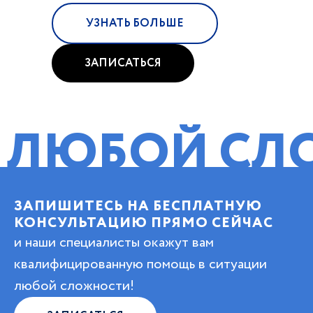
УЗНАТЬ БОЛЬШЕ
ЗАПИСАТЬСЯ
ОЙ СЛОЖНО
ЗАПИШИТЕСЬ НА БЕСПЛАТНУЮ
КОНСУЛЬТАЦИЮ ПРЯМО СЕЙЧАС
и наши специалисты окажут вам
квалифицированную помощь в ситуации
любой сложности!