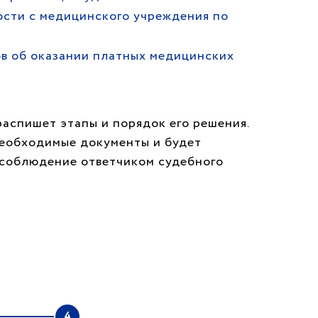
сти с медицинского учреждения по
в об оказании платных медицинских
распишет этапы и порядок его решения.
необходимые документы и будет
т соблюдение ответчиком судебного
4