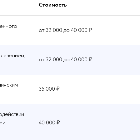
Стоимость
ненного
от 32 000 до 40 000 ₽
 лечением,
от 32 000 до 40 000 ₽
цинским
35 000 ₽
одействии
ми,
40 000 ₽