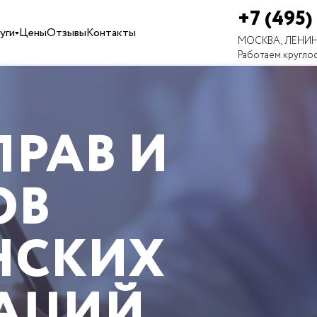
+7 (495)
уги
Цены
Отзывы
Контакты
МОСКВА, ЛЕНИН
Работаем кругло
ПРАВ И
ОВ
НСКИХ
АЦИЙ