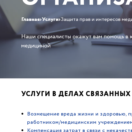
Главная
›
Услуги
›
Защита прав и интересов мед
Наши специалисты окажут вам помощь в ю
медициной
УСЛУГИ В ДЕЛАХ СВЯЗАННЫ
Возмещение вреда жизни и здоровью, 
работником/медицинским учреждение
Компенсация затрат в связи с некачес