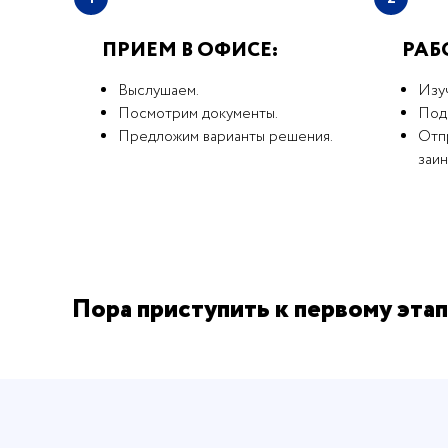
ПРИЕМ В ОФИСЕ:
РАБ
Выслушаем.
Изу
Посмотрим документы.
Под
Предложим варианты решения.
Отпр
заи
Пора приступить к первому этап