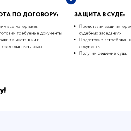
ОТА ПО ДОГОВОРУ:
ЗАЩИТА В СУДЕ:
чим все материалы.
Представим ваши интере
готовим требуемые документы.
судебных заседаниях.
авим в инстанции и
Подготовим затребованн
нтересованным лицам.
документы.
Получим решение суда.
у!