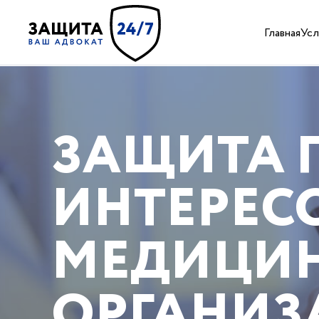
Главная
Усл
ЗАЩИТА 
ИНТЕРЕС
МЕДИЦИ
ОРГАНИЗ