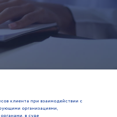
сов клиента при взаимодействии с
рующими организациями,
органами, в суде